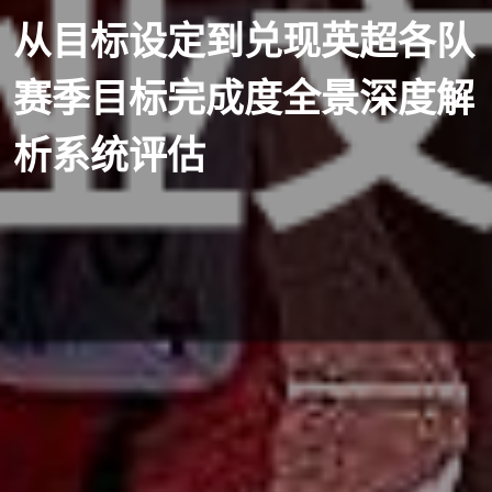
从目标设定到兑现英超各队
赛季目标完成度全景深度解
析系统评估