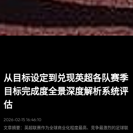
从目标设定到兑现英超各队赛季
目标完成度全景深度解析系统评
估
2026-02-15 16:46:10
文章摘要：英超联赛作为全球商业化程度最高、竞争最激烈的足球联