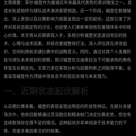
文章摘要：菲尔·福登作为曼城近年来最具代表性的青训瑰宝之一，其
成长轨迹始终与球队战术演进紧密相连。近一个阶段，福登在数据输
出、场上表现以及比赛影响力层面呈现出一定的起伏，这既引发了外
界对其状态稳定性的讨论，也促使人们重新审视他在曼城体系中的核
心价值。本文将从近期表现入手，系统分析福登状态波动背后的技
术、心理与战术因素，并结合曼城整体打法，深入评估其在进攻组
织、空间利用和关键比赛中的战略意义。同时，通过对其个人发展阶
段与球队未来规划的观察，探讨福登在瓜迪奥拉治下可能承担的角色
转变及长期走向。文章力求在客观分析与前瞻判断之间取得平衡，全
面呈现福登作为顶级中场攻击手的现实处境与未来潜力。
一、近期状态起伏解析
从近期比赛来看，福登的表现呈现出明显的阶段性特征。在部分关键
场次中，他依旧能够通过灵活跑位和精准射门决定比赛走势，但也有
连续数场存在感不足的情况。这种起伏并非单纯源于技术能力的下
降，而是多重因素交织的结果。