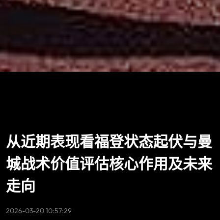
从近期表现看福登状态起伏与曼
城战术价值评估核心作用及未来
走向
2026-03-20 10:57:29