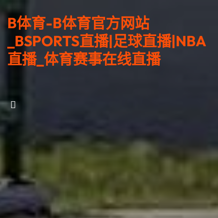
B体育-B体育官方网站
_BSPORTS直播|足球直播|NBA
直播_体育赛事在线直播