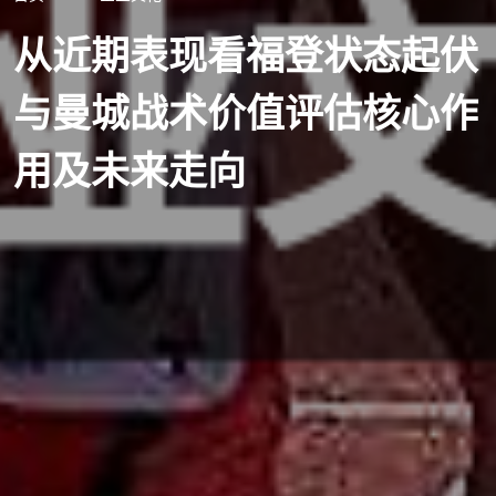
从近期表现看福登状态起伏
与曼城战术价值评估核心作
用及未来走向