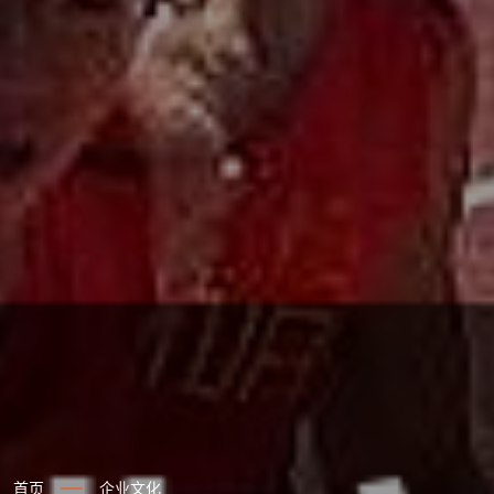
首页
企业文化