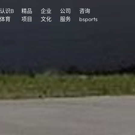
认识B
精品
企业
公司
咨询
体育
项目
文化
服务
bsports