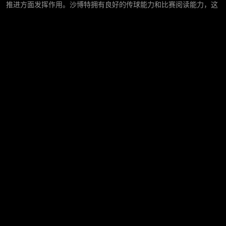
推进方面发挥作用。沙博特拥有良好的传球能力和比赛阅读能力，这
使得他能够在球队的后场组织中扮演关键角色。
他的身高和身体对抗优势，也让球队在定位球防守方面得到明显提
升。过去斯图加特在面对高空球威胁时常常显得被动，而沙博特的加
入能够有效缓解这一问题，为球队提供更多防守保障。
在比赛节奏较快的德甲联赛中，防线球员必须具备快速判断和及时补
位的能力。沙博特在这一方面表现出色，他在防守站位和协防意识上
的成熟经验，有助于提升整个防线的协同效率。
随着他的加入，斯图加特主教练在战术安排上也拥有更多选择。无论
是三后卫体系还是传统四后卫阵型，沙博特都可以胜任不同角色，这
种战术灵活性对球队整体竞争力的提升至关重要。
三、球队氛围与团队影响
一名新球员的加盟不仅仅是阵容上的变化，还会对更衣室氛围产生一