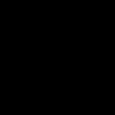
导航
网站首页
认识B体育
精品项目
企业文化
公司服务
咨询bsports