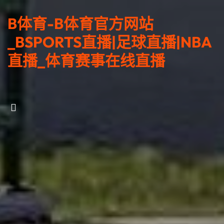
B体育-B体育官方网站
_BSPORTS直播|足球直播|NBA
直播_体育赛事在线直播