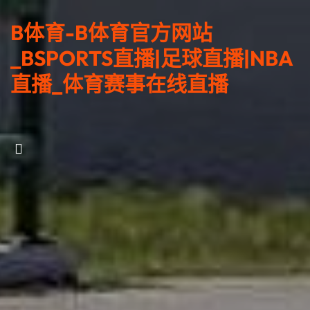
B体育-B体育官方网站
_BSPORTS直播|足球直播|NBA
直播_体育赛事在线直播