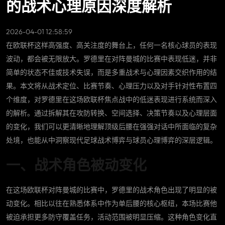
的战术心理原因深度解析
2026-04-01 12:58:59
在欧联杯这样高强度、高关注度的舞台上，任何一名核心球员的表现
波动，都会被无限放大。罗德里在对阵曼城的比赛中表现低迷，并非
简单的状态不佳或技术失误，而是多重战术与心理因素交织作用的结
果。本文将从战术定位、比赛节奏、心理压力以及对手针对性布置四
个维度，对罗德里在这场欧联杯焦点战中的低迷表现进行系统而深入
的解析。通过拆解其在攻防转换、空间选择、决策节奏以及心理层面
的变化，我们可以更清晰地理解顶级后腰在强强对话中所面临的复杂
处境，也能从中洞察现代足球战术博弈与球员心理博弈的深层逻辑。
一、战术角色被动变化
在这场欧联杯对阵曼城的比赛中，罗德里的战术角色出现了明显的被
动变化。相比以往在熟悉体系中作为单后腰的核心枢纽，本场比赛他
被迫承担更多防守覆盖任务，活动范围被明显压缩。这种角色变化直