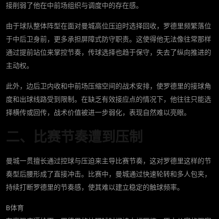
接削弱了他在中前场组织与调度中的存在感。
由于球队整体阵型在面对曼城高位压迫时选择回收，罗德里频繁落位
于中后卫身前，更多承担屏障式防守职责。这使得他无法像往常那样
通过提前站位来掌控节奏，传球选择也趋于保守，失去了纵向推进的
主动权。
此外，边后卫内收和中前场压缩空间的战术安排，使罗德里的接球角
度和出球线路受到限制。在缺乏有效接应点的情况下，他往往只能选
择横传或回传，战术价值被进一步弱化，表现自然难以亮眼。
二、比赛节奏遭到压制
曼城一贯擅长通过控球与压迫来主导比赛节奏，这对罗德里这样的节
奏型后腰形成了直接冲击。比赛中，曼城通过快速轮转和多人包夹，
持续打断罗德里的节奏感，使其难以建立稳定的触球频率。
B体育