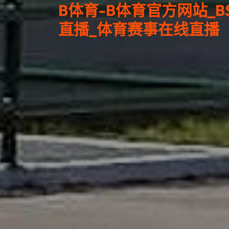
B体育-B体育官方网站_BS
直播_体育赛事在线直播