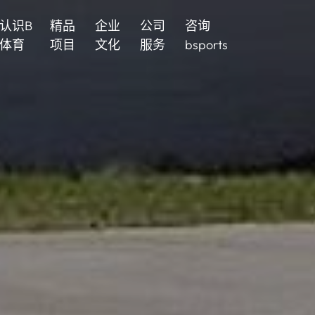
认识B
精品
企业
公司
咨询
体育
项目
文化
服务
bsports