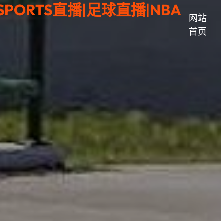
PORTS直播|足球直播|NBA
网站
首页