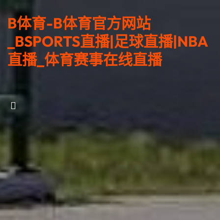
B体育-B体育官方网站
_BSPORTS直播|足球直播|NBA
直播_体育赛事在线直播