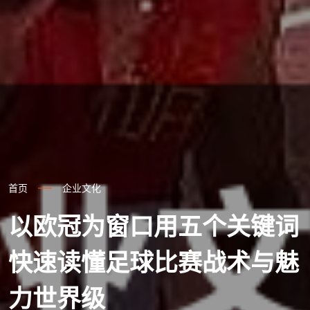
首页
企业文化
以欧冠为窗口用五个关键词
快速读懂足球比赛战术与魅
力世界级