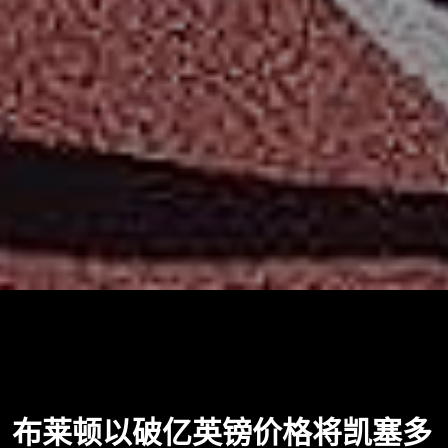
布莱顿以破亿英镑价格将凯塞多