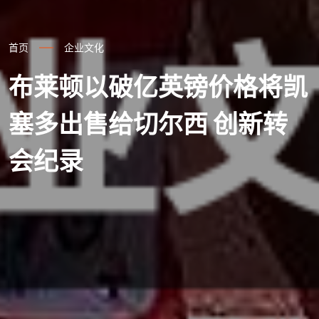
首页
企业文化
布莱顿以破亿英镑价格将凯
塞多出售给切尔西 创新转
会纪录