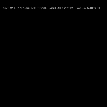
拜仁在本场半决赛中采用了稳中求进的战术策略，既注重防守稳固，
又积极寻找反击机会。胡梅尔斯所在的后防线在巴黎的高强度进攻下
依然保持紧凑，为前场球员创造了更多空间。
在角球战术的设计上，拜仁体现了高度的针对性。胡梅尔斯之所以能
够完成致命一击，离不开队友精确的传球和对巴黎防线漏洞的敏锐把
握。角球的路线和落点经过精密计算，使胡梅尔斯在空中获得最佳攻
击位置。
值得注意的是，教练在比赛临近尾声时做出的换人和阵型调整，也为
胡梅尔斯制造了进攻机会。通过增加中场对巴黎的压迫和边路的传
中，拜仁有效牵制了对手的注意力，让胡梅尔斯在关键区域获得了发
挥空间。
3、进球对球队意义
胡梅尔斯的头球绝杀不仅为拜仁赢得了比赛，更意味着球队顺利晋级