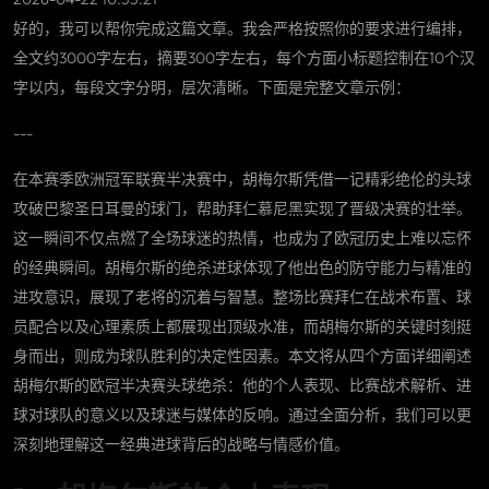
好的，我可以帮你完成这篇文章。我会严格按照你的要求进行编排，
全文约3000字左右，摘要300字左右，每个方面小标题控制在10个汉
字以内，每段文字分明，层次清晰。下面是完整文章示例：
---
在本赛季欧洲冠军联赛半决赛中，胡梅尔斯凭借一记精彩绝伦的头球
攻破巴黎圣日耳曼的球门，帮助拜仁慕尼黑实现了晋级决赛的壮举。
这一瞬间不仅点燃了全场球迷的热情，也成为了欧冠历史上难以忘怀
的经典瞬间。胡梅尔斯的绝杀进球体现了他出色的防守能力与精准的
进攻意识，展现了老将的沉着与智慧。整场比赛拜仁在战术布置、球
员配合以及心理素质上都展现出顶级水准，而胡梅尔斯的关键时刻挺
身而出，则成为球队胜利的决定性因素。本文将从四个方面详细阐述
胡梅尔斯的欧冠半决赛头球绝杀：他的个人表现、比赛战术解析、进
球对球队的意义以及球迷与媒体的反响。通过全面分析，我们可以更
深刻地理解这一经典进球背后的战略与情感价值。