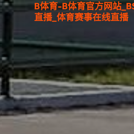
B体育-B体育官方网站_BS
直播_体育赛事在线直播