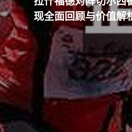
拉什福德对阵切尔西
现全面回顾与价值解