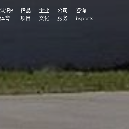
认识B
精品
企业
公司
咨询
体育
项目
文化
服务
bsports