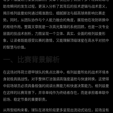
助攻瞬间的发生过程，更深入分析了其背后的技术逻辑与战术意义，
揭示格列兹曼如何通过精准跑位、细腻脚法与超高球商影响比赛走
势。同时，从团队协作与个人能力融合的角度，展现他在攻防转换中
的枢纽作用。整篇文章既是一次高光集锦的系统回顾，也是一次专业
层面的技战术剖析，力图呈现一个立体、真实、全面的格列兹曼形
象，让读者既能感受比赛的激情，又能理解顶级球星在高水平对抗中
的智慧与价值。
一、比赛背景解析
在这场对阵荷兰德甲球队的焦点比赛中，格列兹曼所处的战术环境本
身就极具挑战性。对手整体打法强调高强度逼抢与快速转换，这使得
中前场球员必须具备极强的阅读比赛能力和快速决策能力。格列兹曼
在这样的比赛背景下，并非单纯作为终结者存在，而是承担着串联中
前场、稳定节奏的重要职责。
从阵型结构来看，球队在进攻阶段更多呈现出流动式站位，前场没有