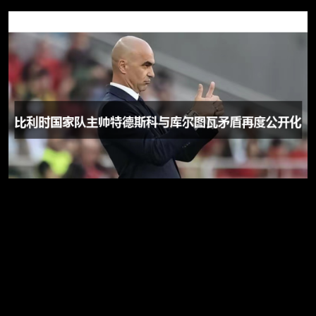
值得注意的是，个人性格差异也是矛盾的重要因素。特德斯科以严格
纪律和计划性著称，而库尔图瓦则更强调自主性和情绪表达。这种性
格上的冲突在高压竞技环境中容易放大，从而成为公开化矛盾的温
床。