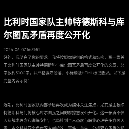
比利时国家队主帅特德斯科与库
尔图瓦矛盾再度公开化
2026-06-07 16:31:51
好的，我明白了你的要求。我将按照你提供的格式和结构，写一篇关
于比利时国家队主帅特德斯科与库尔图瓦矛盾再度公开化的文章，总
字数约3000字，并严格遵守段落、小标题及HTML标记要求。以下是
完整内容示例：
---
近期，比利时国家队内部矛盾再次成为媒体关注焦点，尤其是主教练
特德斯科与门将核心库尔图瓦之间的摩擦愈发公开化。这一矛盾不仅
涉及战术理念和训练安排，也牵扯到个人态度与职业心理等多方面因
素。本文将从四个角度深入剖析这一事件：首先，分析双方矛盾的起