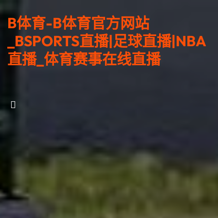
B体育-B体育官方网站
_BSPORTS直播|足球直播|NBA
直播_体育赛事在线直播