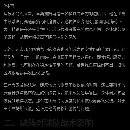
B体育
从技术特点来看，里斯詹姆斯是一名极具冲击力的边后卫。他在比赛
中频繁进行高速前插与回追防守，这种往返奔跑对腿部肌肉消耗巨
大。特别是在密集赛程中，球员很难获得充分休息时间，身体疲劳逐
渐累积，从而大幅提高了腿筋拉伤的风险。
此外，过去几次伤病留下的隐患也可能成为再次受伤的重要因素。腿
筋伤势一旦发生，肌肉结构会出现不同程度的损伤，即使经过康复训
练恢复，也可能存在稳定性不足的问题。若训练负荷控制不当，旧伤
区域很容易再次出现拉伤。
医疗专家普遍认为，腿筋伤势的恢复不仅仅依赖时间，还需要科学的
康复计划与循序渐进的训练安排。如果球员过早复出，身体尚未完全
恢复到最佳状态，那么在比赛的高强度对抗中就极易再次受伤。对于
里斯詹姆斯来说，这正是他需要格外警惕的问题。
二、缺阵对球队战术影响