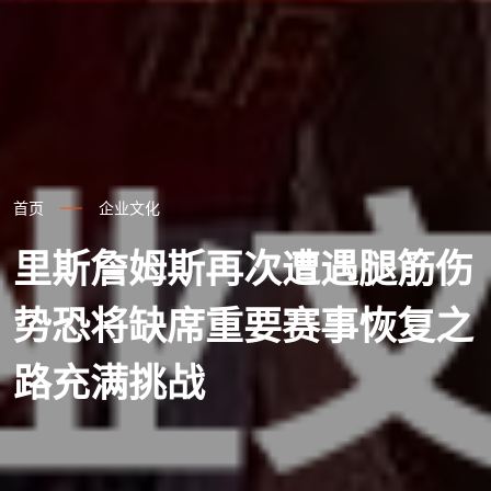
首页
企业文化
里斯詹姆斯再次遭遇腿筋伤
势恐将缺席重要赛事恢复之
路充满挑战