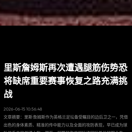
里斯詹姆斯再次遭遇腿筋伤势恐
将缺席重要赛事恢复之路充满挑
战
2026-06-15 10:56:48
文章摘要：里斯·詹姆斯作为英格兰足坛备受瞩目的边后卫之一，凭借
出色的身体素质、精准的传中能力以及全面的攻防表现，早已成为球