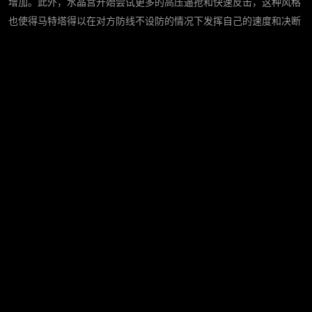
增加。此外，水晶宫开始尝试更多的高压逼抢和快速反击，这种风格
也使得马特塔得以在对方防线不设防的情况下发挥自己的速度和决断
力。
这种战术调整并不仅限于马特塔个人的表现提升，整个球队的进攻水
平都得到了加强。马特塔的进球数因此呈现出爆发式增长，他能够在
更多的反击机会中插上并完成致命一击，而这种转变的核心正是水晶
宫的整体战术变革。
2、心理状态的转变
心理状态的变化对球员的发挥起到了至关重要的作用。马特塔在换帅
前的心理状态相对较为低迷，由于进攻端的表现不佳，他经常面临外
界的批评和质疑。然而，在新主帅的指导下，马特塔的心理状态逐渐
得到了调整，特别是在主帅对他的信任和鼓励下，他逐渐恢复了自信
心。
新主帅不仅在战术上给予马特塔更多的自由度，也在场下为他提供了