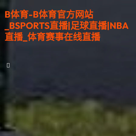
B体育-B体育官方网站
_BSPORTS直播|足球直播|NBA
直播_体育赛事在线直播