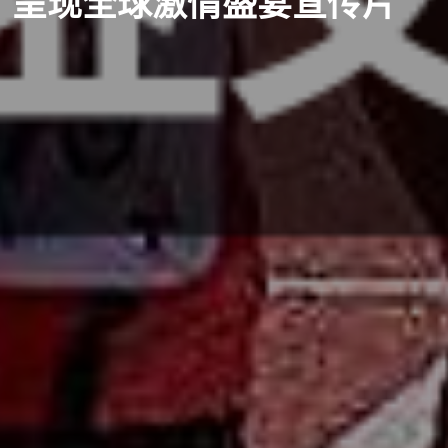
呈现全球激情盛宴宣传片