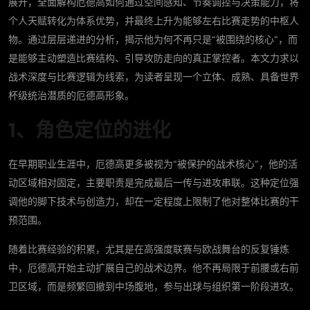
展开，全面解构厄德高如何通过空间感知、节奏调控与决策能力，将
个人天赋转化为体系优势，并最终上升为能够左右比赛走势的中枢人
物。通过层层递进的分析，揭示他为何不再只是“被围绕的核心”，而
是能够主动塑造比赛结构、引导攻防走向的真正掌控者。本文力求以
战术深度与比赛逻辑为线索，为读者呈现一个立体、成熟、具备世界
杯级统治潜质的厄德高形象。
1、角色定位的进化
在早期职业生涯中，厄德高更多被视为“被保护的战术核心”，他的活
动区域相对固定，主要职责是完成最后一传与进攻串联。这种定位强
调他的脚下技术与创造力，却在一定程度上限制了他对整体比赛的干
预范围。
随着比赛经验的积累，尤其是在高强度联赛与欧战舞台的反复锤炼
中，厄德高开始主动扩展自己的战术边界。他不再局限于前腰或右前
卫区域，而是频繁回撤到中场腹地，参与出球与组织第一阶段进攻。