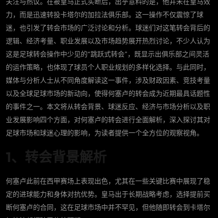
关注与热议。在被皇马正式买断后，出乎意料的是，他并未在皇马效
力，而是迅速转投卡塔尔的加拉法俱乐部。这一操作不仅震惊了球
迷，也引发了转会市场的广泛讨论和分析。球迷们对这笔转会背后的
逻辑、经济考量、职业发展以及市场趋势展开热烈讨论，不少人认为
这是足球转会操作中少见的“跳跃式转会”，既显示出俱乐部之间灵活
的运作策略，也体现了球员个人职业规划的多样化选择。与此同时，
媒体与分析人士从不同角度解读这一事件，涉及财政因素、竞技考量
以及全球足球市场的新动向，使得何塞卢的转会成为近期最具话题性
的事件之一。本文将从转会背景、球迷反应、经济与市场分析以及职
业发展影响四个方面，对何塞卢的转会进行全面解析，深入探讨其对
足球市场和球迷心理的影响，为读者提供一个全方位的观察视角。
1、转会背景解析
何塞卢此前在西甲赛场上表现出色，尤其在一些关键比赛中展现了稳
定的进球能力和身体对抗优势。皇马出于长期战略考虑，选择提前买
断何塞卢的合同，这在足球市场中并不罕见，但他随即转会到卡塔尔