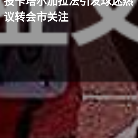
投卡塔尔加拉法引发球迷热
议转会市关注