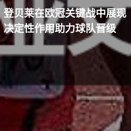
登贝莱在欧冠关键战中展现
决定性作用助力球队晋级