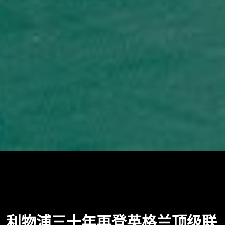
利物浦三十年再登英格兰顶级联