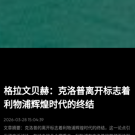
格拉文贝赫：克洛普离开标志着
利物浦辉煌时代的终结
2026-03-28 15:04:39
文章摘要：克洛普的离开标志着利物浦辉煌时代的终结，这一论点引