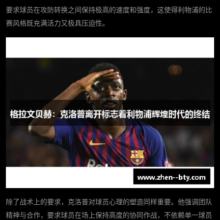
要求球员在攻防转换之间保持极高的速度和强度，这使得利物浦的比
赛风格既充满活力又极具压迫性。
除了战术上的要求，克洛普对球员心理的塑造同样重要。他强调团队
精神与合作，要求球员在场上保持高度的协同作战，不依赖单一球员