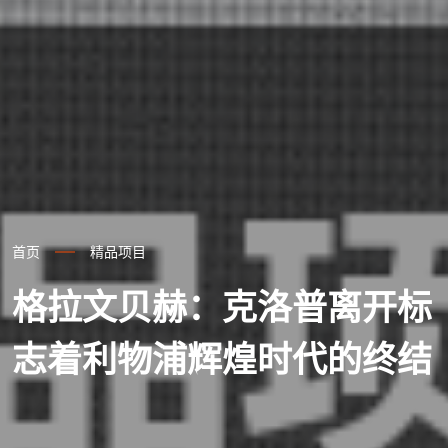
首页
精品项目
格拉文贝赫：克洛普离开标
志着利物浦辉煌时代的终结