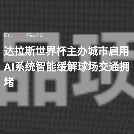
首页
精品项目
达拉斯世界杯主办城市启用
AI系统智能缓解球场交通拥
堵