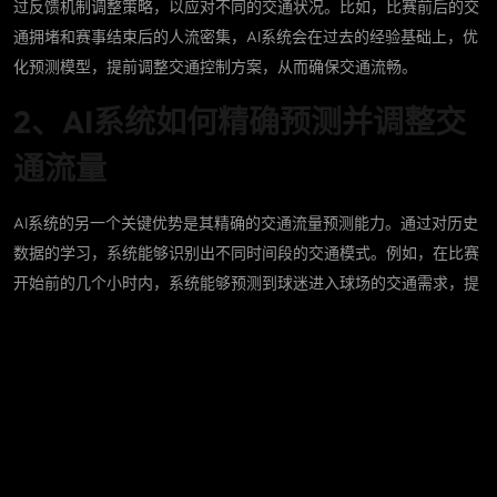
过反馈机制调整策略，以应对不同的交通状况。比如，比赛前后的交
通拥堵和赛事结束后的人流密集，AI系统会在过去的经验基础上，优
化预测模型，提前调整交通控制方案，从而确保交通流畅。
2、AI系统如何精确预测并调整交
通流量
AI系统的另一个关键优势是其精确的交通流量预测能力。通过对历史
数据的学习，系统能够识别出不同时间段的交通模式。例如，在比赛
开始前的几个小时内，系统能够预测到球迷进入球场的交通需求，提
前调整周围道路的交通信号控制，避免出现交通高峰期。
除了基于历史数据的预测，AI系统还能够实时分析突发事件，如事
故、恶劣天气等对交通的影响。一旦检测到这些异常情况，系统将迅
速做出反应，调整交通流量，避免交通瓶颈的出现。例如，当某个道
路发生交通事故时，AI系统可以立即调整其他道路的交通信号，并实
时提醒驾驶员通过导航系统选择避开该路段。