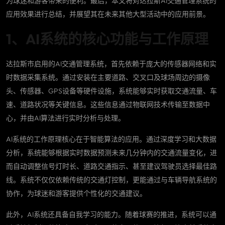
为球迷和游客带来的便利。最后，本文将对达拉斯AI交通管理系统的
应用效果进行总结，并展望其在未来其他大型活动中的应用前景。
1、AI系统的核心功能与工作原理
达拉斯市启用的AI交通管理系统，首先依赖于庞大的传感器网络和实
时数据采集系统。通过安装在主要道路、交叉口及球场周边的摄像
头、传感器、GPS设备等硬件设施，系统能够实时获取交通流量、车
速、道路状况等关键信息。这些信息通过物联网技术传输至数据中
心，并由AI算法进行实时分析与处理。
AI系统的工作原理核心在于智能算法的应用。通过深度学习和大数据
分析，系统能够根据实时数据预测未来几分钟内的交通流量变化，进
而自动调整信号灯时长、道路交通指示、甚至建议驾驶员选择最佳路
线。系统不仅仅依赖传统的交通灯控制，更能通过与车辆导航系统的
协作，为球迷和游客提供个性化的交通建议。
此外，AI系统还具备自我学习的能力。随着球赛的推进，系统可以通