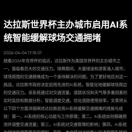
达拉斯世界杯主办城市启用AI系
统智能缓解球场交通拥堵
2026-04-04 17:18:01
随着2026年世界杯的临近，达拉斯作为美国世界杯的主办城市之
一，面临着巨大的交通压力。球赛期间，大量球迷和游客涌入城市，
球场周围的交通拥堵成为一个亟待解决的问题。为了更好地应对这一
挑战，达拉斯市政府决定启用先进的AI系统，智能化地缓解球场周边
的交通压力。该系统通过对交通流量、道路状况和天气等多重因素的
实时监控和数据分析，智能调度交通，优化道路使用效率。文章将从
以下四个方面详细阐述达拉斯启用AI系统缓解交通拥堵的措施与成
效：第一，AI系统的核心功能与工作原理；第二，AI系统如何精确预
测并调整交通流量；第三，AI系统对交通管理的影响；第四，AI系统