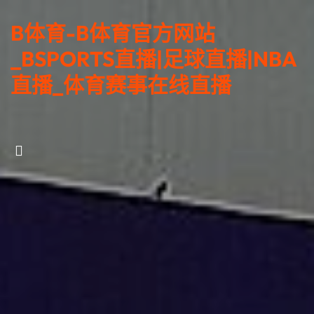
B体育-B体育官方网站
_BSPORTS直播|足球直播|NBA
直播_体育赛事在线直播