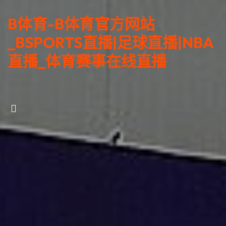
B体育-B体育官方网站
_BSPORTS直播|足球直播|NBA
直播_体育赛事在线直播