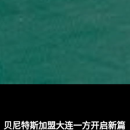
贝尼特斯加盟大连一方开启新篇