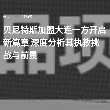
首页
精品项目
贝尼特斯加盟大连一方开启
新篇章 深度分析其执教挑
战与前景