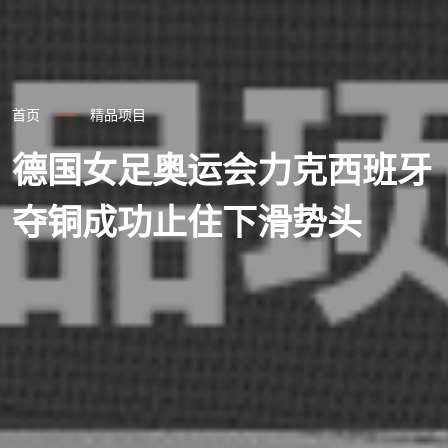
首页
精品项目
德国女足奥运会力克西班牙
夺铜成功止住下滑势头