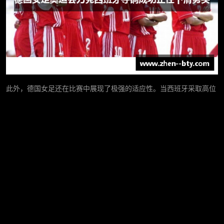
此外，德国女足还在比赛中展现了极强的适应性。当西班牙采取高位
逼抢时，德国队没有急于进行长传冲吊，而是通过短传和巧妙的跑动
将球控制在脚下，巧妙避开对方的防守压力。这样的战术调整有效地
遏制了西班牙女足的进攻组织，使得德国队能够占据比赛的主动权。
这种技术层面的突破，展示了德国女足不仅在身体对抗上具备优势，
还在智慧和细腻的技巧上取得了显著进展。与西班牙的比赛中，德国
女足通过流畅的传球和高效的进攻配合，展现出了她们在技术层面的
精湛功夫，极大提升了球队的进攻效率。
2、心理调整与团队凝聚力