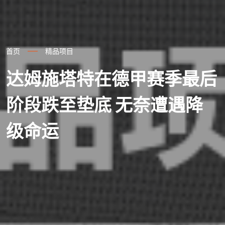
首页
精品项目
达姆施塔特在德甲赛季最后
阶段跌至垫底 无奈遭遇降
级命运