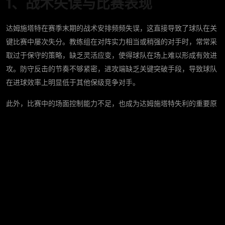
1、战术失误与比赛表现
达姆施塔特在赛季末期的战术安排频频失误，这直接导致了球队在关
键比赛中屡次失分。教练组在对阵实力相当或稍强的对手时，常常采
取过于保守的策略，缺乏灵活应变，使得球队在场上难以形成有效进
攻。防守反击的节奏不够紧密，进攻端缺乏关键突破手段，导致球队
在进球效率上明显低于其他保级竞争对手。
此外，比赛中的场面控制能力不足，也成为达姆施塔特失利的重要原
因。在面对中场对抗激烈的比赛时，球队经常出现中场被压制、控球
率低的情况。中场调度失误频发，使得前锋线缺乏有效支援，整体进
攻效率下降。比赛中后期防线疲软，频繁在关键时间丢球，也让球队
难以争取到宝贵积分。
特别是在赛季最后的几轮比赛中，达姆施塔特的战术固化问题尤为突
出。对手在研究了球队战术规律后，能够轻松预测球队的攻防模式，
进而进行针对性布置。达姆施塔特未能及时调整战术，使得连续比赛
失利，积分被进一步拉开。这种战术上的僵化，直接加速了球队跌入