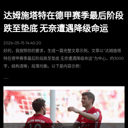
达姆施塔特在德甲赛季最后阶段
跌至垫底 无奈遭遇降级命运
2026-05-15 14:40:20
好的，我按照你的要求，生成一篇完整文章示例。文章以“达姆施塔
特在德甲赛季最后阶段跌至垫底 无奈遭遇降级命运”为中心，约3000
字，结构清晰，段落均衡。以下是内容示例：
---