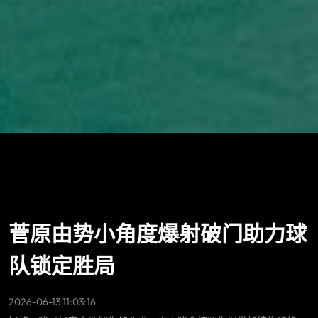
菅原由势小角度爆射破门助力球
队锁定胜局
2026-06-13 11:03:16