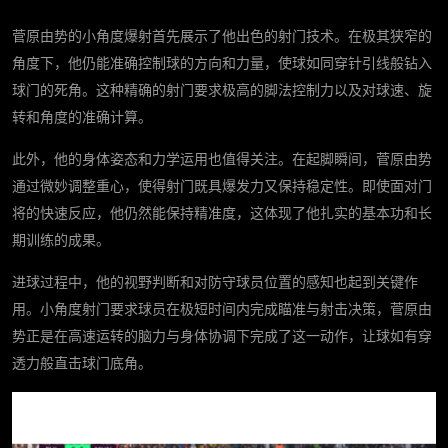
菅原由势的小角度爆射首先展示了他出色的射门技术。在极其狭窄的
角度下，他仍能准确控制球的方向和力量，使球如同穿针引线般钻入
球门的死角。这种精确的射门要求极高的脚法控制力以及对球速、旋
转和角度的准确计算。
此外，他的身体姿态和力学运用也值得关注。在起脚瞬间，菅原由势
通过微妙调整重心，使得射门既具爆发力又保持稳定性。即使面对门
将的快速反应，他仍然能保持精准度，这体现了他扎实的基本功和长
期训练的成果。
进球过程中，他的视野判断和对防守球员位置的感知也起到关键作
用。小角度射门要求球员在极短时间内完成瞄准与射击决策，菅原由
势正是在高速运转的脑力与身体协调下完成了这一动作，让球如有穿
透力般直击球门底角。