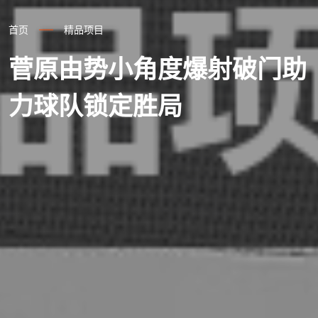
首页
精品项目
菅原由势小角度爆射破门助
力球队锁定胜局