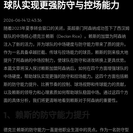
球队实现更强防守与控场能力
2026-06-14 12:43:36
随着2023年夏季转会窗口的关闭，英超豪门阿森纳成功签下了西汉姆
联队的中场核心德克兰·赖斯（Declan Rice）。赖斯的加盟为阿森纳
注入了新的活力，并为球队的中场硬度与防守能力带来了质的提升。
作为一名具备卓越拦截、传球与控场能力的球员，赖斯的到来极大地
提升了阿森纳的中场控制力，使球队在防守和进攻转换上更具优势。
本篇文章将深入探讨赖斯加盟阿森纳后，如何在四个方面增强球队的
中场硬度，帮助球队实现更强的防守和控场能力。这四个方面包括赖
斯的防守能力提升、比赛节奏的控制、球场视野和传球能力的贡献，
以及赖斯的领导力和心理素质如何帮助球队稳固中场。通过这四个方
面的具体分析，我们将更清晰地看到赖斯对于阿森纳的重要性。
1、赖斯的防守能力提升
德克兰·赖斯的防守能力一直是他职业生涯中的亮点。作为一名防守型