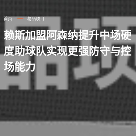
首页
精品项目
赖斯加盟阿森纳提升中场硬
度助球队实现更强防守与控
场能力