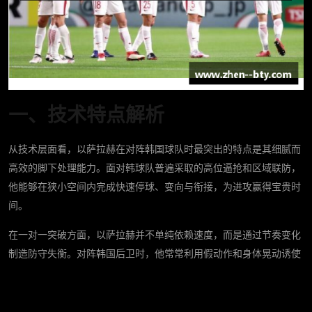
一、技术特点解析
从技术层面看，以萨拉赫在对阵韩国球队时最突出的特点是其细腻而
高效的脚下处理能力。面对韩球队普遍采取的高位逼抢和区域联防，
他能够在狭小空间内完成快速停球、变向与衔接，为进攻赢得宝贵时
间。
在一对一突破方面，以萨拉赫并不单纯依赖速度，而是通过节奏变化
制造防守失衡。对阵韩国后卫时，他常常利用假动作和身体晃动诱使
对手提前移动，从而获得突破线路。
此外，他的射门技术在高强度比赛中尤为稳定。无论是禁区内的抢点