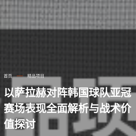
首页
精品项目
以萨拉赫对阵韩国球队亚冠
赛场表现全面解析与战术价
值探讨