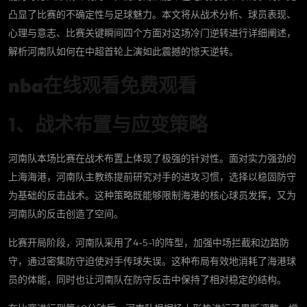
凸显了比赛的不确定性与足球魅力。本文将从战术分析、球员表现、
心理与意志、比赛关键瞬间四个方面对这场冷门逆转进行详细阐述，
解析河南队如何在中超首轮上演如此震撼的惊天逆转。
nba在线观看免费观看
1、战术布置与应变策略
河南队本场比赛在战术布置上体现了极强的针对性。面对实力强劲的
上海海港，河南队主教练提前研究对手的进攻习惯，选择以稳固防守
为基础的反击战术。这种策略既能够限制海港的核心球员发挥，又为
河南队的反击创造了空间。
比赛开局阶段，河南队采用了4-5-1的阵型，加强中场拦截和边路防
守，通过密集防守迫使对手传球失误。这种布局有效地消耗了海港球
员的体能，同时也让河南队在防守反击中保持了相对稳定的结构。