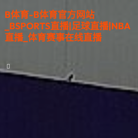
B体育-B体育官方网站
_BSPORTS直播|足球直播|NBA
直播_体育赛事在线直播