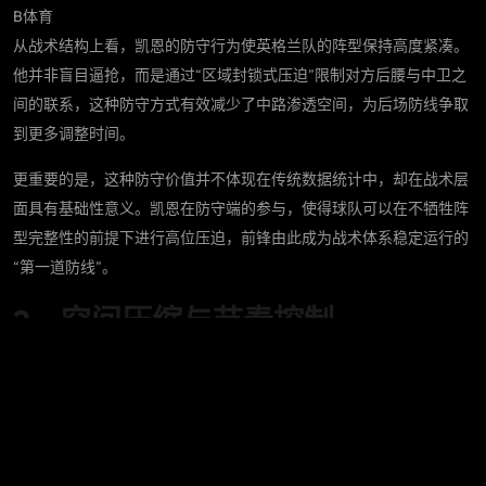
B体育
从战术结构上看，凯恩的防守行为使英格兰队的阵型保持高度紧凑。
他并非盲目逼抢，而是通过“区域封锁式压迫”限制对方后腰与中卫之
间的联系，这种防守方式有效减少了中路渗透空间，为后场防线争取
到更多调整时间。
更重要的是，这种防守价值并不体现在传统数据统计中，却在战术层
面具有基础性意义。凯恩在防守端的参与，使得球队可以在不牺牲阵
型完整性的前提下进行高位压迫，前锋由此成为战术体系稳定运行的
“第一道防线”。
2、空间压缩与节奏控制
前锋防守的核心意义之一，在于对空间的压缩与比赛节奏的掌控。凯
恩在对阵西班牙时，通过前场压迫与回撤协防，不断缩小对手的传球
选择范围，使西班牙难以形成连续控球节奏。
这种空间压缩不仅体现在纵向距离的缩短，还体现在横向区域的封