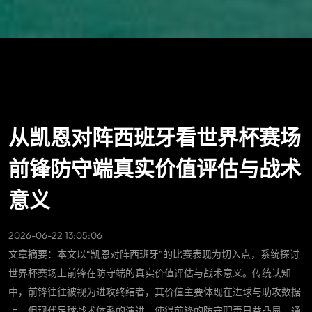
从凯恩对阵西班牙看世界杯赛场
前锋防守端真实价值评估与战术
意义
2026-06-22 13:05:06
文章摘要：本文以“凯恩对阵西班牙”的比赛表现为切入点，系统探讨
世界杯赛场上前锋在防守端的真实价值评估与战术意义。传统认知
中，前锋往往被视为进攻终结者，其价值主要体现在进球与助攻数据
上，但现代足球战术体系的演进，使得前锋的防守职责日益凸显。通