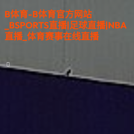
B体育-B体育官方网站
_BSPORTS直播|足球直播|NBA
直播_体育赛事在线直播