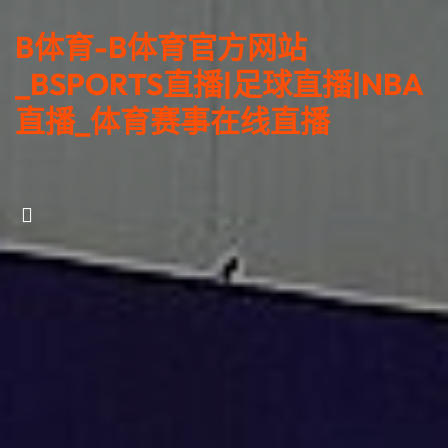
B体育-B体育官方网站
_BSPORTS直播|足球直播|NBA
直播_体育赛事在线直播