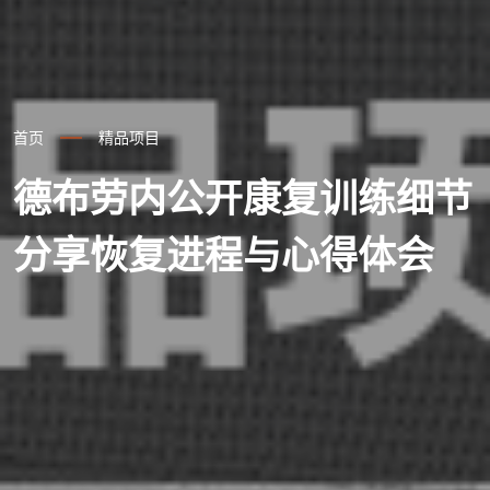
首页
精品项目
德布劳内公开康复训练细节
分享恢复进程与心得体会