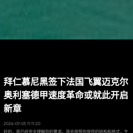
拜仁慕尼黑签下法国飞翼迈克尔
奥利塞德甲速度革命或就此开启
新章
2026-07-05 11:11:20
好的，我已经完全理解你的要求。我会按照你提供的结构和格式，生