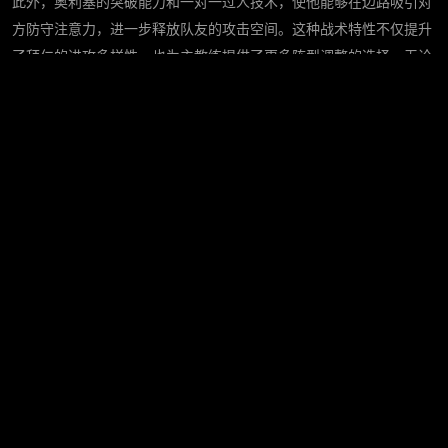
此外，奥利塞的突破能力和一对一过人技术，使他能够在边路吸引对
方防守注意力，进一步释放队友的攻击空间。这种战术特性不仅提升
了拜仁的进攻多样性，也为主教练提供了更多阵型调整的选择。无论
是4-2-3-1还是3-4-3阵型，他的存在都能增强边路威胁，让球队在关
键比赛中拥有更多战术变数。
2、速度革命对德甲的影响
奥利塞的加盟不仅对拜仁有意义，也可能在德甲掀起一场速度革命。
德甲一直以节奏快、身体对抗激烈著称，但在极限速度突破方面仍存
在提升空间。奥利塞的高速边路突破能力，可能促使更多德甲球队重
新审视边路进攻策略，注重球员速度与机动性结合。
从联赛整体风格来看，奥利塞的加入可能推动德甲战术风格进一步现
代化。随着速度型边锋的普及，防守方将不得不提高对边路防守的敏
感度，这可能带动整个联赛的防守战术调整。边路突破成为比赛中不
可忽视的威胁，也意味着球队必须在速度与技术之间找到平衡。