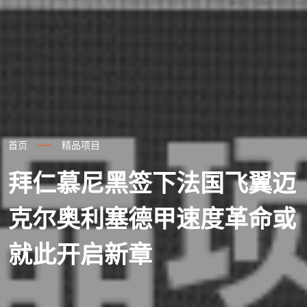
首页
精品项目
拜仁慕尼黑签下法国飞翼迈
克尔奥利塞德甲速度革命或
就此开启新章