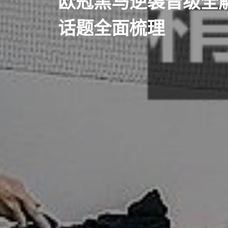
欧冠黑马逆袭晋级全解
话题全面梳理