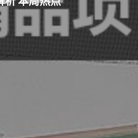
析 本周热点