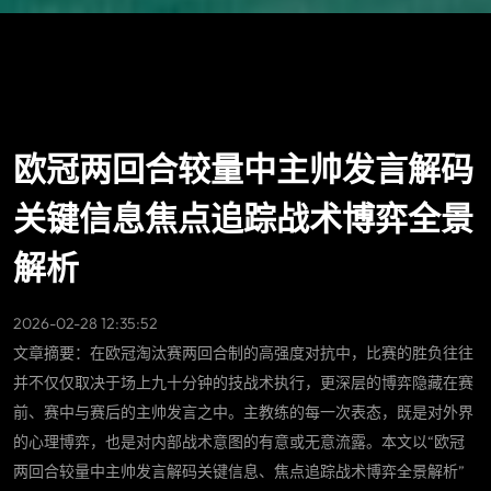
欧冠两回合较量中主帅发言解码
关键信息焦点追踪战术博弈全景
解析
2026-02-28 12:35:52
文章摘要：在欧冠淘汰赛两回合制的高强度对抗中，比赛的胜负往往
并不仅仅取决于场上九十分钟的技战术执行，更深层的博弈隐藏在赛
前、赛中与赛后的主帅发言之中。主教练的每一次表态，既是对外界
的心理博弈，也是对内部战术意图的有意或无意流露。本文以“欧冠
两回合较量中主帅发言解码关键信息、焦点追踪战术博弈全景解析”