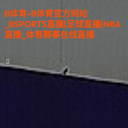
B体育-B体育官方网站
_BSPORTS直播|足球直播|NBA
直播_体育赛事在线直播