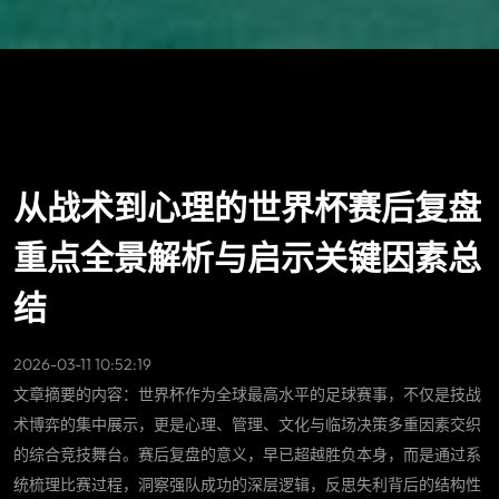
从战术到心理的世界杯赛后复盘
重点全景解析与启示关键因素总
结
2026-03-11 10:52:19
文章摘要的内容：世界杯作为全球最高水平的足球赛事，不仅是技战
术博弈的集中展示，更是心理、管理、文化与临场决策多重因素交织
的综合竞技舞台。赛后复盘的意义，早已超越胜负本身，而是通过系
统梳理比赛过程，洞察强队成功的深层逻辑，反思失利背后的结构性