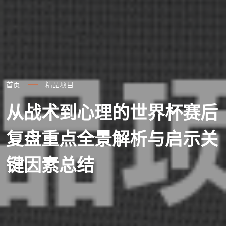
首页
精品项目
从战术到心理的世界杯赛后
复盘重点全景解析与启示关
键因素总结