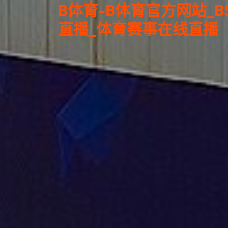
B体育-B体育官方网站_BS
直播_体育赛事在线直播