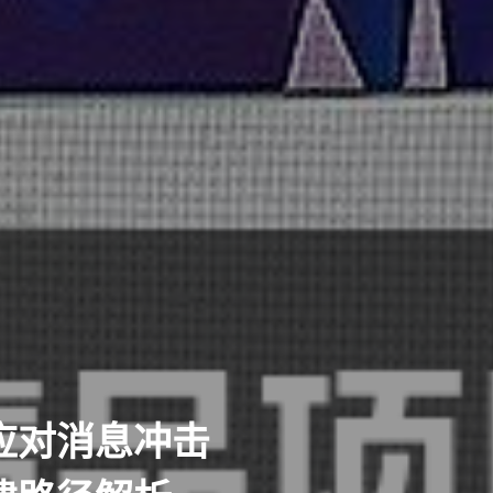
应对消息冲击