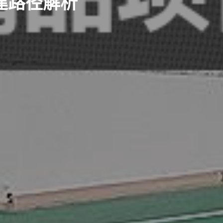
建路径解析