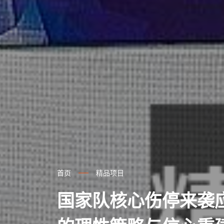
首页
精品项目
国家队核心伤停来袭