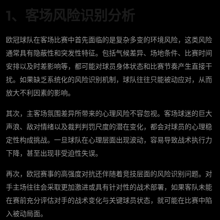
1、客场风险识别分析
欧冠球队在客场比赛中首先面临的是复杂多变的环境风险，这类风险
通常具有隐蔽性和突发性特征。包括气候差异、场地条件、比赛时间
安排以及时差影响等，都可能对球员身体状态和比赛节奏产生直接干
扰。如果缺乏系统化的风险识别机制，球队往往只能被动应对，从而
放大不利因素的影响。
其次，主客场氛围差异所带来的心理风险不容忽视。客场球迷的巨大
声浪、敌对情绪以及裁判判罚尺度的潜在变化，都会对球员的心理稳
定性构成挑战。一旦球队在心理层面出现波动，容易导致战术执行力
下降，甚至出现非受迫性失误。
再次，欧冠赛事的高强度对抗还伴随着竞技层面的风险识别问题。对
手主场往往会采取更加激进或具有针对性的战术部署，如果客队未能
在赛前充分评估对手的战术变化与关键球员状态，就可能在比赛中陷
入被动局面。