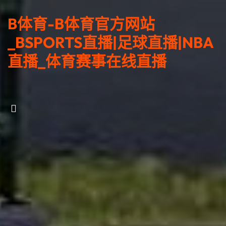
B体育-B体育官方网站
_BSPORTS直播|足球直播|NBA
直播_体育赛事在线直播