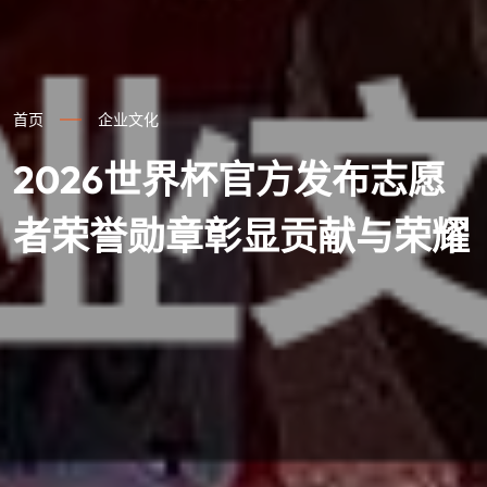
首页
企业文化
2026世界杯官方发布志愿
者荣誉勋章彰显贡献与荣耀