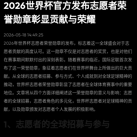
2026世界杯官方发布志愿者荣
誉勋章彰显贡献与荣耀
2026-05-18 14:49:25
2026年世界杯志愿者荣誉勋章的发布，标志着这一全球盛会对于志
愿者贡献的高度认可。这一勋章不仅是对志愿者的奖赏，也是对他们
在赛事期间默默付出的深刻表彰。随着赛事的临近，国际足联首次发
布了这一荣誉勋章，象征着志愿者们在世界杯舞台上所做出的巨大贡
献。从全球的志愿者招募、参与方式、个人成就到对全球足球精神的
推动，世界杯志愿者荣誉勋章彰显了志愿者在全球体育赛事中的重要
地位。文章将从四个方面详细阐述这一荣誉勋章的意义与影响：志愿
者的全球招募，志愿者角色的多元化，世界杯志愿者对足球精神的贡
献，以及勋章颁发对志愿者个人发展的积极影响。
1、志愿者的全球招募与参与