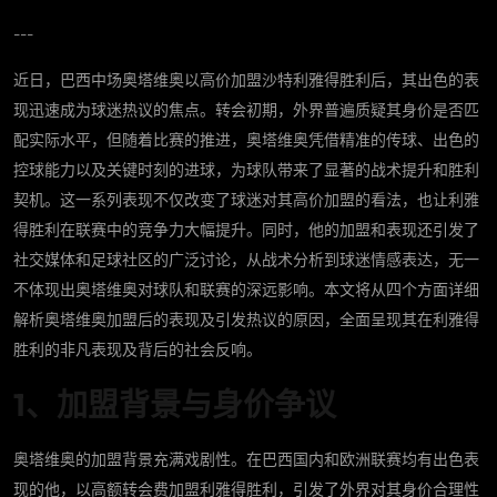
---
近日，巴西中场奥塔维奥以高价加盟沙特利雅得胜利后，其出色的表
现迅速成为球迷热议的焦点。转会初期，外界普遍质疑其身价是否匹
配实际水平，但随着比赛的推进，奥塔维奥凭借精准的传球、出色的
控球能力以及关键时刻的进球，为球队带来了显著的战术提升和胜利
契机。这一系列表现不仅改变了球迷对其高价加盟的看法，也让利雅
得胜利在联赛中的竞争力大幅提升。同时，他的加盟和表现还引发了
社交媒体和足球社区的广泛讨论，从战术分析到球迷情感表达，无一
不体现出奥塔维奥对球队和联赛的深远影响。本文将从四个方面详细
解析奥塔维奥加盟后的表现及引发热议的原因，全面呈现其在利雅得
胜利的非凡表现及背后的社会反响。
1、加盟背景与身价争议
奥塔维奥的加盟背景充满戏剧性。在巴西国内和欧洲联赛均有出色表
现的他，以高额转会费加盟利雅得胜利，引发了外界对其身价合理性