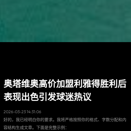
奥塔维奥高价加盟利雅得胜利后
表现出色引发球迷热议
2026-03-23 14:31:06
好的，我已经明白你的要求。我将严格按照你的格式、字数分配和内
容结构生成文章。下面是完整示例：