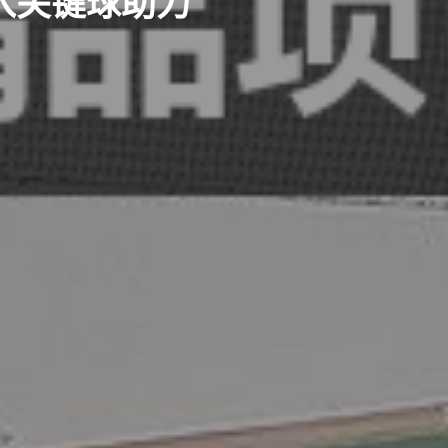
入关键球助力