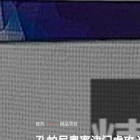
首页
精品项目