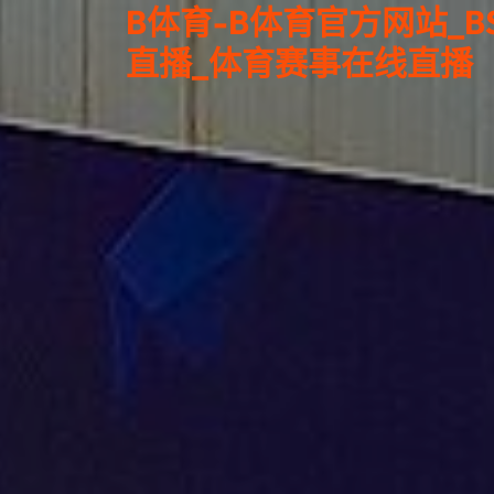
B体育-B体育官方网站_BS
直播_体育赛事在线直播