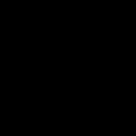
精品项目
企业文化
公司服务
咨询bsports
XML
订阅我们的邮箱