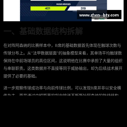
一、基础数据结构拆解
在对阵阿森纳的比赛样本中，B席的基础数据首先体现在触球次数与
传球分布上。从“法甲数据层面”的抽象模型来看，其单场平均触球数
保持在中前场球员的高位区间，这说明他在比赛中承担了大量的组织
与串联职责。这类数据并不直接等同于威胁输出，却为后续战术展开
提供了必要的基础。
进一步观察传球成功率与向前传球比例，可以发现B席并非以安全横
传为主，而是通过中短距离的斜向输送不断撕扯阿森纳的防线结构。
这种数据特征在法甲中场核心球员身上较为常见，强调技术稳定性与
空间判断能力，也反映出B席在节奏控制上的成熟度。
在个人进攻数据方面，射门次数与预期进球值（xG）并不一定处于全